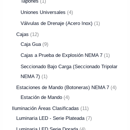
Tapones
1
Uniones Universales
4
Válvulas de Drenaje (Acero Inox)
1
Cajas
12
Caja Gua
9
Cajas a Prueba de Explosión NEMA 7
1
Seccionado Bajo Carga (Seccionado Tripolar
NEMA 7)
1
Estaciones de Mando (Botoneras) NEMA 7
4
Estación de Mando
4
Iluminación Áreas Clasificadas
11
Luminaria LED - Serie Plateada
7
Luminaria LED Serie Dorada
4