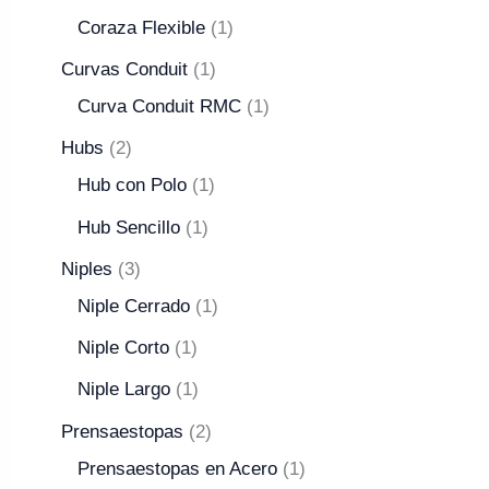
Coraza Flexible
1
Curvas Conduit
1
Curva Conduit RMC
1
Hubs
2
Hub con Polo
1
Hub Sencillo
1
Niples
3
Niple Cerrado
1
Niple Corto
1
Niple Largo
1
Prensaestopas
2
Prensaestopas en Acero
1