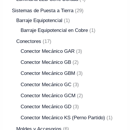
Sistemas de Puesta a Tierra
29
Barraje Equipotencial
1
Barraje Equipotencial en Cobre
1
Conectores
17
Conector Mecánico GAR
3
Conector Mecánico GB
2
Conector Mecánico GBM
3
Conector Mecánico GC
3
Conector Mecánico GCM
2
Conector Mecánico GD
3
Conector Mecánico KS (Perno Partido)
1
Moldes y Accesorios
6