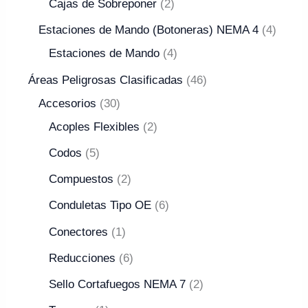
Cajas de Sobreponer
2
Estaciones de Mando (Botoneras) NEMA 4
4
Estaciones de Mando
4
Áreas Peligrosas Clasificadas
46
Accesorios
30
Acoples Flexibles
2
Codos
5
Compuestos
2
Conduletas Tipo OE
6
Conectores
1
Reducciones
6
Sello Cortafuegos NEMA 7
2