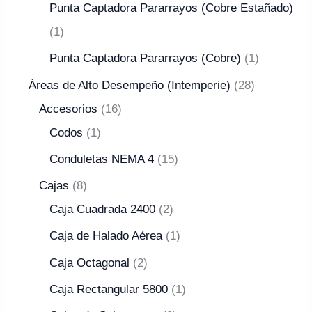
Punta Captadora Pararrayos (Cobre Estañado)
1
Punta Captadora Pararrayos (Cobre)
1
Áreas de Alto Desempeño (Intemperie)
28
Accesorios
16
Codos
1
Conduletas NEMA 4
15
Cajas
8
Caja Cuadrada 2400
2
Caja de Halado Aérea
1
Caja Octagonal
2
Caja Rectangular 5800
1