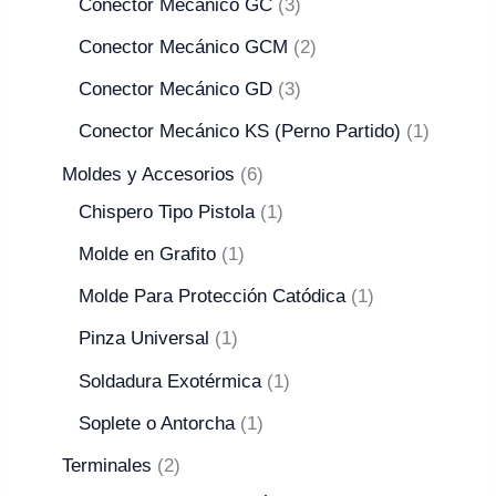
Conector Mecánico GC
3
Conector Mecánico GCM
2
Conector Mecánico GD
3
Conector Mecánico KS (Perno Partido)
1
Moldes y Accesorios
6
Chispero Tipo Pistola
1
Molde en Grafito
1
Molde Para Protección Catódica
1
Pinza Universal
1
Soldadura Exotérmica
1
Soplete o Antorcha
1
Terminales
2