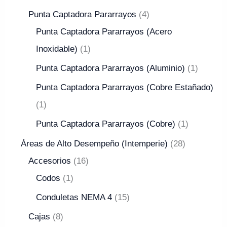
Punta Captadora Pararrayos
4
Punta Captadora Pararrayos (Acero
Inoxidable)
1
Punta Captadora Pararrayos (Aluminio)
1
Punta Captadora Pararrayos (Cobre Estañado)
1
Punta Captadora Pararrayos (Cobre)
1
Áreas de Alto Desempeño (Intemperie)
28
Accesorios
16
Codos
1
Conduletas NEMA 4
15
Cajas
8