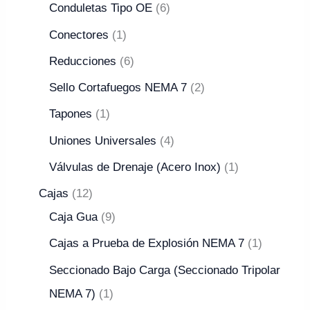
Conduletas Tipo OE
6
Conectores
1
Reducciones
6
Sello Cortafuegos NEMA 7
2
Tapones
1
Uniones Universales
4
Válvulas de Drenaje (Acero Inox)
1
Cajas
12
Caja Gua
9
Cajas a Prueba de Explosión NEMA 7
1
Seccionado Bajo Carga (Seccionado Tripolar
NEMA 7)
1