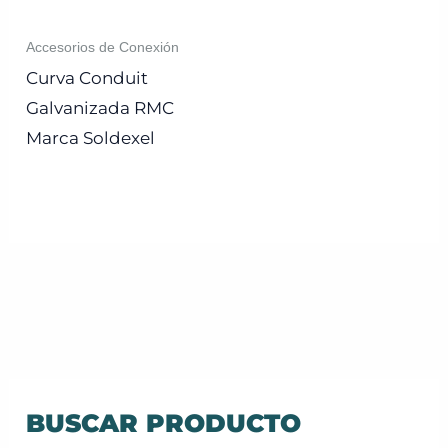
Accesorios de Conexión
Curva Conduit
Galvanizada RMC
Marca Soldexel
BUSCAR PRODUCTO