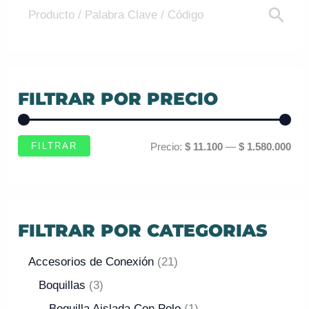
FILTRAR POR PRECIO
FILTRAR
Precio:
$ 11.100
—
$ 1.580.000
FILTRAR POR CATEGORIAS
Accesorios de Conexión
21
Boquillas
3
Boquilla Aislada Con Polo
1