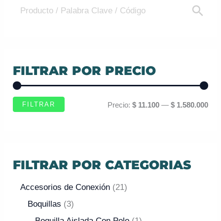
FILTRAR POR PRECIO
FILTRAR
Precio:
$ 11.100
—
$ 1.580.000
FILTRAR POR CATEGORIAS
Accesorios de Conexión
21
Boquillas
3
Boquilla Aislada Con Polo
1