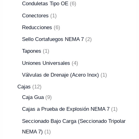
Conduletas Tipo OE
6
Conectores
1
Reducciones
6
Sello Cortafuegos NEMA 7
2
Tapones
1
Uniones Universales
4
Válvulas de Drenaje (Acero Inox)
1
Cajas
12
Caja Gua
9
Cajas a Prueba de Explosión NEMA 7
1
Seccionado Bajo Carga (Seccionado Tripolar
NEMA 7)
1