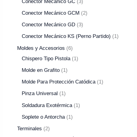
Conector Mecánico GC
3
Conector Mecánico GCM
2
Conector Mecánico GD
3
Conector Mecánico KS (Perno Partido)
1
Moldes y Accesorios
6
Chispero Tipo Pistola
1
Molde en Grafito
1
Molde Para Protección Catódica
1
Pinza Universal
1
Soldadura Exotérmica
1
Soplete o Antorcha
1
Terminales
2