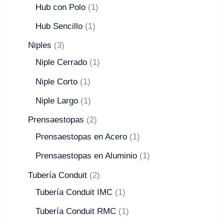
Hub con Polo
1
Hub Sencillo
1
Niples
3
Niple Cerrado
1
Niple Corto
1
Niple Largo
1
Prensaestopas
2
Prensaestopas en Acero
1
Prensaestopas en Aluminio
1
Tubería Conduit
2
Tubería Conduit IMC
1
Tubería Conduit RMC
1