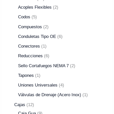
Acoples Flexibles
2
Codos
5
Compuestos
2
Conduletas Tipo OE
6
Conectores
1
Reducciones
6
Sello Cortafuegos NEMA 7
2
Tapones
1
Uniones Universales
4
Válvulas de Drenaje (Acero Inox)
1
Cajas
12
Caja Gua
9