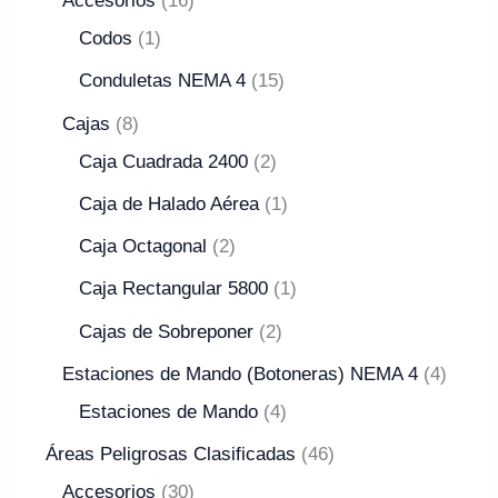
Accesorios
16
Codos
1
Conduletas NEMA 4
15
Cajas
8
Caja Cuadrada 2400
2
Caja de Halado Aérea
1
Caja Octagonal
2
Caja Rectangular 5800
1
Cajas de Sobreponer
2
Estaciones de Mando (Botoneras) NEMA 4
4
Estaciones de Mando
4
Áreas Peligrosas Clasificadas
46
Accesorios
30