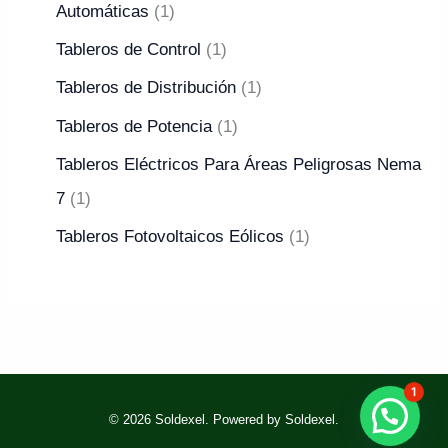
Automáticas
1
Tableros de Control
1
Tableros de Distribución
1
Tableros de Potencia
1
Tableros Eléctricos Para Áreas Peligrosas Nema
7
1
Tableros Fotovoltaicos Eólicos
1
1
© 2026 Soldexel. Powered by Soldexel.