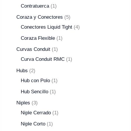
Contratuerca
1
Coraza y Conectores
5
Conectores Liquid Tight
4
Coraza Flexible
1
Curvas Conduit
1
Curva Conduit RMC
1
Hubs
2
Hub con Polo
1
Hub Sencillo
1
Niples
3
Niple Cerrado
1
Niple Corto
1