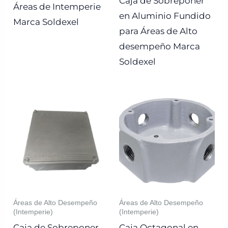
Caja de Sobreponer
Áreas de Intemperie
en Aluminio Fundido
Marca Soldexel
para Áreas de Alto
desempeño Marca
Soldexel
Áreas de Alto Desempeño
Áreas de Alto Desempeño
(Intemperie)
(Intemperie)
Caja de Sobreponer
Caja Octagonal en