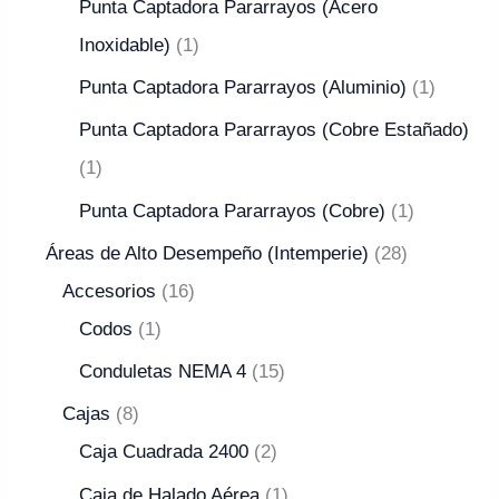
Punta Captadora Pararrayos (Acero
Inoxidable)
1
Punta Captadora Pararrayos (Aluminio)
1
Punta Captadora Pararrayos (Cobre Estañado)
1
Punta Captadora Pararrayos (Cobre)
1
Áreas de Alto Desempeño (Intemperie)
28
Accesorios
16
Codos
1
Conduletas NEMA 4
15
Cajas
8
Caja Cuadrada 2400
2
Caja de Halado Aérea
1