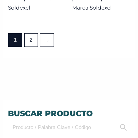
Soldexel
Marca Soldexel
1
2
→
BUSCAR PRODUCTO