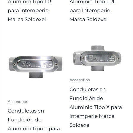
Aluminio Tipo LR
Aluminio Tipo LRL
para Intemperie
para Intemperie
Marca Soldexel
Marca Soldexel
Accesorios
Conduletas en
Fundición de
Accesorios
Aluminio Tipo X para
Conduletas en
Intemperie Marca
Fundición de
Soldexel
Aluminio Tipo T para