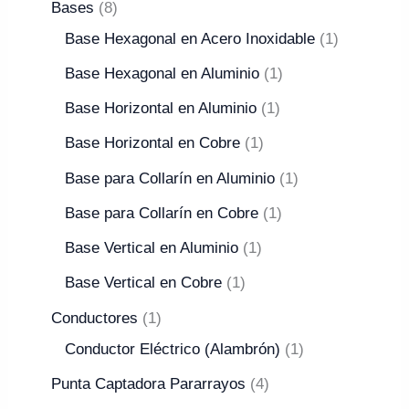
Bases
8
Base Hexagonal en Acero Inoxidable
1
Base Hexagonal en Aluminio
1
Base Horizontal en Aluminio
1
Base Horizontal en Cobre
1
Base para Collarín en Aluminio
1
Base para Collarín en Cobre
1
Base Vertical en Aluminio
1
Base Vertical en Cobre
1
Conductores
1
Conductor Eléctrico (Alambrón)
1
Punta Captadora Pararrayos
4