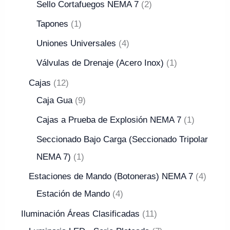
Sello Cortafuegos NEMA 7
2
Tapones
1
Uniones Universales
4
Válvulas de Drenaje (Acero Inox)
1
Cajas
12
Caja Gua
9
Cajas a Prueba de Explosión NEMA 7
1
Seccionado Bajo Carga (Seccionado Tripolar
NEMA 7)
1
Estaciones de Mando (Botoneras) NEMA 7
4
Estación de Mando
4
Iluminación Áreas Clasificadas
11