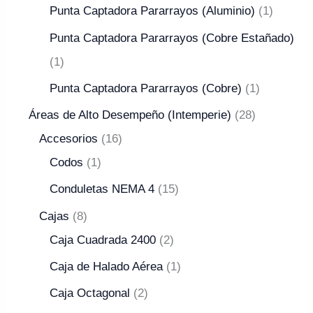
Punta Captadora Pararrayos (Aluminio)
1
Punta Captadora Pararrayos (Cobre Estañado)
1
Punta Captadora Pararrayos (Cobre)
1
Áreas de Alto Desempeño (Intemperie)
28
Accesorios
16
Codos
1
Conduletas NEMA 4
15
Cajas
8
Caja Cuadrada 2400
2
Caja de Halado Aérea
1
Caja Octagonal
2