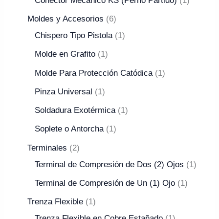
Conector Mecánico KS (Perno Partido)
1
Moldes y Accesorios
6
Chispero Tipo Pistola
1
Molde en Grafito
1
Molde Para Protección Catódica
1
Pinza Universal
1
Soldadura Exotérmica
1
Soplete o Antorcha
1
Terminales
2
Terminal de Compresión de Dos (2) Ojos
1
Terminal de Compresión de Un (1) Ojo
1
Trenza Flexible
1
Trenza Flexible en Cobre Estañado
1