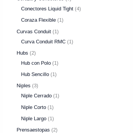
Conectores Liquid Tight
4
Coraza Flexible
1
Curvas Conduit
1
Curva Conduit RMC
1
Hubs
2
Hub con Polo
1
Hub Sencillo
1
Niples
3
Niple Cerrado
1
Niple Corto
1
Niple Largo
1
Prensaestopas
2