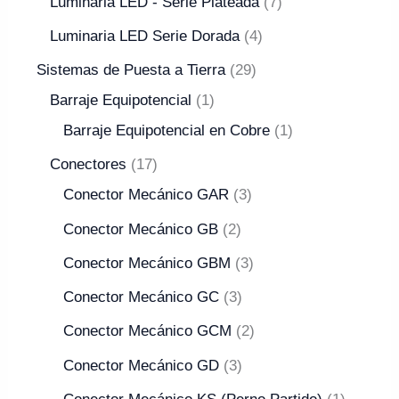
Luminaria LED - Serie Plateada
7
Luminaria LED Serie Dorada
4
Sistemas de Puesta a Tierra
29
Barraje Equipotencial
1
Barraje Equipotencial en Cobre
1
Conectores
17
Conector Mecánico GAR
3
Conector Mecánico GB
2
Conector Mecánico GBM
3
Conector Mecánico GC
3
Conector Mecánico GCM
2
Conector Mecánico GD
3