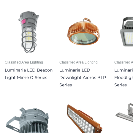
Classified Area Lighting
Classified Area Lighting
Classified 
Luminaria LED Beacon
Luminaria LED
Luminar
Light Mime O Series
Downlight Aioros BLP
Floodlig
Series
Series