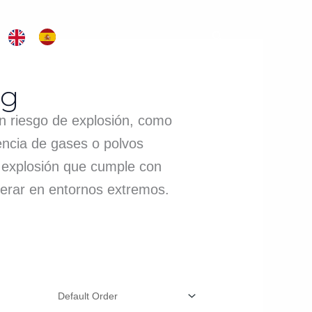
Buscar
ng
n riesgo de explosión, como
sencia de gases o polvos
 explosión que cumple con
perar en entornos extremos.