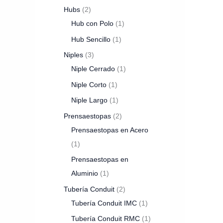
Hubs
2
Hub con Polo
1
Hub Sencillo
1
Niples
3
Niple Cerrado
1
Niple Corto
1
Niple Largo
1
Prensaestopas
2
Prensaestopas en Acero
1
Prensaestopas en
Aluminio
1
Tubería Conduit
2
Tubería Conduit IMC
1
Tubería Conduit RMC
1