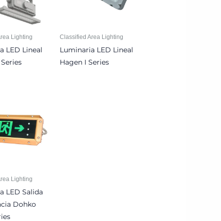
Area Lighting
Classified Area Lighting
a LED Lineal
Luminaria LED Lineal
Series
Hagen I Series
Area Lighting
a LED Salida
cia Dohko
ies