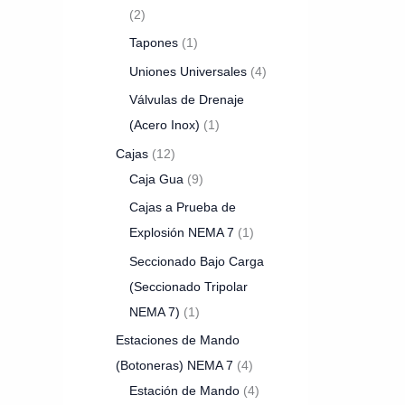
2
Tapones
1
Uniones Universales
4
Válvulas de Drenaje
(Acero Inox)
1
Cajas
12
Caja Gua
9
Cajas a Prueba de
Explosión NEMA 7
1
Seccionado Bajo Carga
(Seccionado Tripolar
NEMA 7)
1
Estaciones de Mando
(Botoneras) NEMA 7
4
Estación de Mando
4