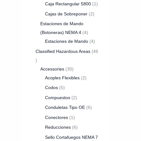
Caja Rectangular 5800
1
Cajas de Sobreponer
2
Estaciones de Mando
(Botoneras) NEMA 4
4
Estaciones de Mando
4
Classified Hazardous Areas
46
Accessories
30
Acoples Flexibles
2
Codos
5
Compuestos
2
Conduletas Tipo OE
6
Conectores
1
Reducciones
6
Sello Cortafuegos NEMA 7