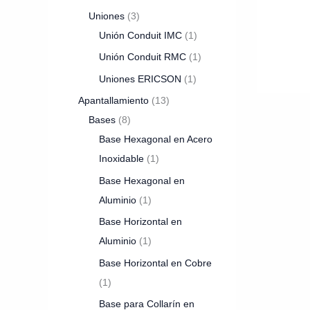
Uniones
3
Unión Conduit IMC
1
Unión Conduit RMC
1
Uniones ERICSON
1
Apantallamiento
13
Bases
8
Base Hexagonal en Acero
Inoxidable
1
Base Hexagonal en
Aluminio
1
Base Horizontal en
Aluminio
1
Base Horizontal en Cobre
1
Base para Collarín en