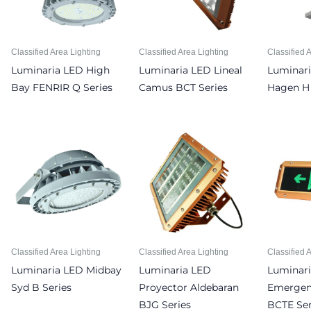
Classified Area Lighting
Classified Area Lighting
Classified 
Luminaria LED High
Luminaria LED Lineal
Luminari
Bay FENRIR Q Series
Camus BCT Series
Hagen H 
Classified Area Lighting
Classified Area Lighting
Classified 
Luminaria LED Midbay
Luminaria LED
Luminari
Syd B Series
Proyector Aldebaran
Emergen
BJG Series
BCTE Ser