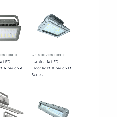
Area Lighting
Classified Area Lighting
ia LED
Luminaria LED
ht Alberich A
Floodlight Alberich D
Series