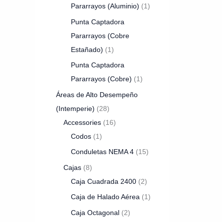
Pararrayos (Aluminio)
1
Punta Captadora
Pararrayos (Cobre
Estañado)
1
Punta Captadora
Pararrayos (Cobre)
1
Áreas de Alto Desempeño
(Intemperie)
28
Accessories
16
Codos
1
Conduletas NEMA 4
15
Cajas
8
Caja Cuadrada 2400
2
Caja de Halado Aérea
1
Caja Octagonal
2