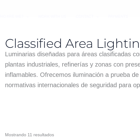
HO ARE WE?
WORK WITH US
CONTACT
PAYMENTS
Classified Area Lighti
Luminarias diseñadas para áreas clasificadas co
plantas industriales, refinerías y zonas con pre
inflamables. Ofrecemos iluminación a prueba de
normativas internacionales de seguridad para o
Mostrando 11 resultados