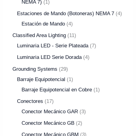
NEMA 7)
1
Estaciones de Mando (Botoneras) NEMA 7
4
Estación de Mando
4
Classified Area Lighting
11
Luminaria LED - Serie Plateada
7
Luminaria LED Serie Dorada
4
Grounding Systems
29
Barraje Equipotencial
1
Barraje Equipotencial en Cobre
1
Conectores
17
Conector Mecánico GAR
3
Conector Mecánico GB
2
Conector Mecánico GBM
3