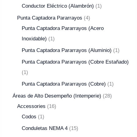
Conductor Eléctrico (Alambrón)
1
Punta Captadora Pararrayos
4
Punta Captadora Pararrayos (Acero
Inoxidable)
1
Punta Captadora Pararrayos (Aluminio)
1
Punta Captadora Pararrayos (Cobre Estañado)
1
Punta Captadora Pararrayos (Cobre)
1
Áreas de Alto Desempeño (Intemperie)
28
Accessories
16
Codos
1
Conduletas NEMA 4
15