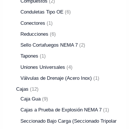
Compuestos
2
Conduletas Tipo OE
6
Conectores
1
Reducciones
6
Sello Cortafuegos NEMA 7
2
Tapones
1
Uniones Universales
4
Válvulas de Drenaje (Acero Inox)
1
Cajas
12
Caja Gua
9
Cajas a Prueba de Explosión NEMA 7
1
Seccionado Bajo Carga (Seccionado Tripolar