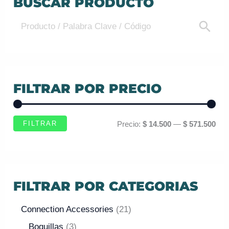
BUSCAR PRODUCTO
FILTRAR POR PRECIO
FILTRAR
Precio:
$ 14.500
—
$ 571.500
FILTRAR POR CATEGORIAS
Connection Accessories
21
Boquillas
3