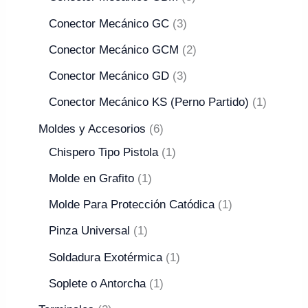
Conector Mecánico GC
3
Conector Mecánico GCM
2
Conector Mecánico GD
3
Conector Mecánico KS (Perno Partido)
1
Moldes y Accesorios
6
Chispero Tipo Pistola
1
Molde en Grafito
1
Molde Para Protección Catódica
1
Pinza Universal
1
Soldadura Exotérmica
1
Soplete o Antorcha
1