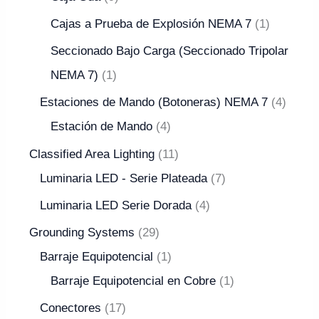
Cajas a Prueba de Explosión NEMA 7
1
Seccionado Bajo Carga (Seccionado Tripolar
NEMA 7)
1
Estaciones de Mando (Botoneras) NEMA 7
4
Estación de Mando
4
Classified Area Lighting
11
Luminaria LED - Serie Plateada
7
Luminaria LED Serie Dorada
4
Grounding Systems
29
Barraje Equipotencial
1
Barraje Equipotencial en Cobre
1
Conectores
17