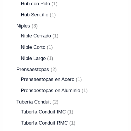
Hub con Polo
1
Hub Sencillo
1
Niples
3
Niple Cerrado
1
Niple Corto
1
Niple Largo
1
Prensaestopas
2
Prensaestopas en Acero
1
Prensaestopas en Aluminio
1
Tubería Conduit
2
Tubería Conduit IMC
1
Tubería Conduit RMC
1