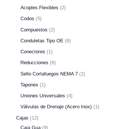
Acoples Flexibles
2
Codos
5
Compuestos
2
Conduletas Tipo OE
6
Conectores
1
Reducciones
6
Sello Cortafuegos NEMA 7
2
Tapones
1
Uniones Universales
4
Válvulas de Drenaje (Acero Inox)
1
Cajas
12
Caja Gua
9