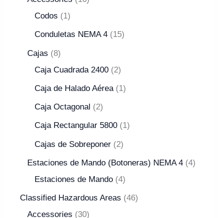
Codos
1
Conduletas NEMA 4
15
Cajas
8
Caja Cuadrada 2400
2
Caja de Halado Aérea
1
Caja Octagonal
2
Caja Rectangular 5800
1
Cajas de Sobreponer
2
Estaciones de Mando (Botoneras) NEMA 4
4
Estaciones de Mando
4
Classified Hazardous Areas
46
Accessories
30