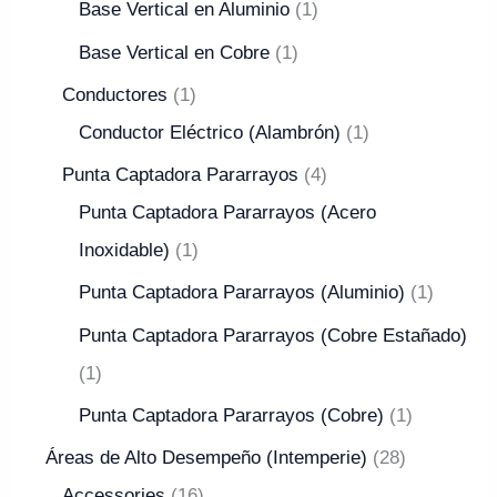
Base Vertical en Aluminio
1
Base Vertical en Cobre
1
Conductores
1
Conductor Eléctrico (Alambrón)
1
Punta Captadora Pararrayos
4
Punta Captadora Pararrayos (Acero
Inoxidable)
1
Punta Captadora Pararrayos (Aluminio)
1
Punta Captadora Pararrayos (Cobre Estañado)
1
Punta Captadora Pararrayos (Cobre)
1
Áreas de Alto Desempeño (Intemperie)
28
Accessories
16