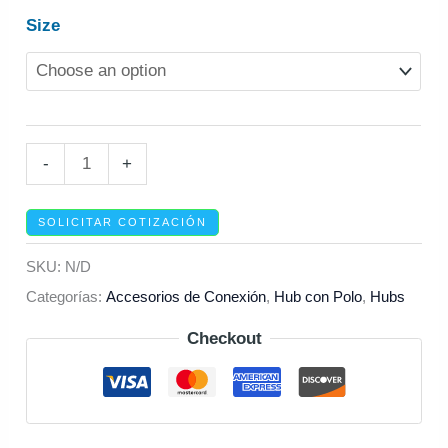
Size
-
+
SOLICITAR COTIZACIÓN
SKU:
N/D
Categorías:
Accesorios de Conexión
,
Hub con Polo
,
Hubs
Checkout