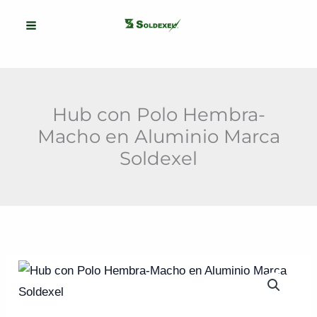
Ir
al
contenido
Hub con Polo Hembra-
Macho en Aluminio Marca
Soldexel
Hub
con
Polo