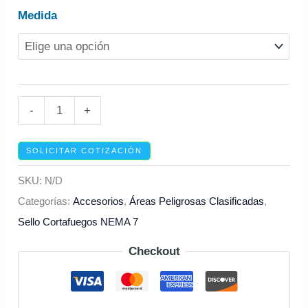
Medida
-
+
SOLICITAR COTIZACIÓN
SKU:
N/D
Categorías:
Accesorios
,
Áreas Peligrosas Clasificadas
,
Sello Cortafuegos NEMA 7
Checkout