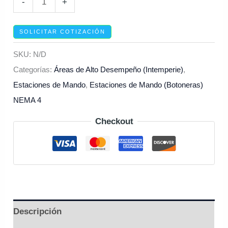
-
+
SOLICITAR COTIZACIÓN
SKU:
N/D
Categorías:
Áreas de Alto Desempeño (Intemperie)
,
Estaciones de Mando
,
Estaciones de Mando (Botoneras)
NEMA 4
Checkout
Descripción