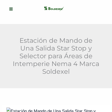
Ir
al
contenido
Estación de Mando de
Una Salida Star Stop y
Selector para Áreas de
Intemperie Nema 4 Marca
Soldexel
Estación