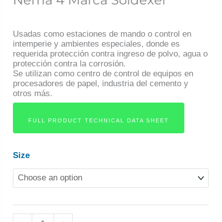
Marca
Soldexel
Usadas como estaciones de mando o control en
cantidad
intemperie y ambientes especiales, donde es
requerida protección contra ingreso de polvo, agua o
protección contra la corrosión.
Se utilizan como centro de control de equipos en
procesadores de papel, industria del cemento y
otros más.
FULL PRODUCT TECHNICAL DATA SHEET
Size