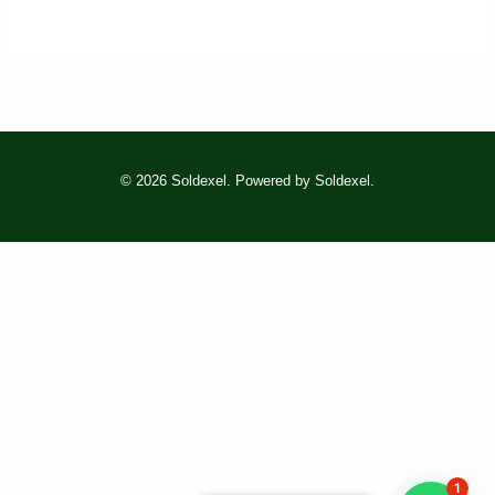
© 2026 Soldexel. Powered by Soldexel.
1