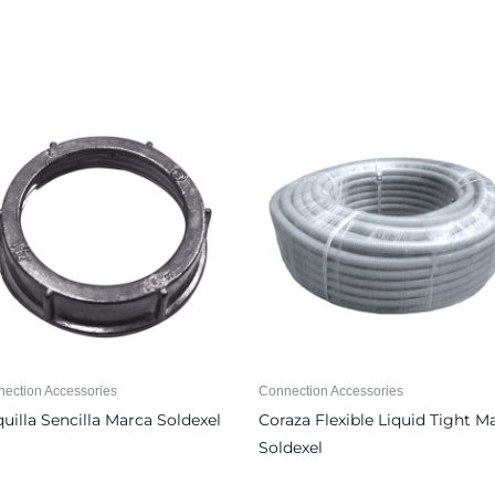
ection Accessories
Connection Accessories
uilla Sencilla Marca Soldexel
Coraza Flexible Liquid Tight M
Soldexel