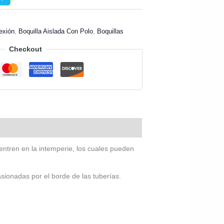
exión
,
Boquilla Aislada Con Polo
,
Boquillas
Checkout
entren en la intemperie, los cuales pueden
asionadas por el borde de las tuberías.